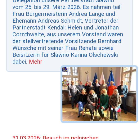
Delegation unsere Partnerstadt Slawno
vom 25. bis 29. März 2026. Es nahmen teil:
Frau Bürgermeisterin Andrea Lange und
Ehemann Andreas Schmidt, Vertreter der
Partnerstadt Kendal: Helen und Jonathan
Cornthwaite, aus unserem Vorstand waren
der stellvertretende Vorsitzende Bernhard
Wünsche mit seiner Frau Renate sowie
Beisitzerin für Slawno Karina Olschewski
dabei.
Mehr
31.03.2026: Besuch im polnischen