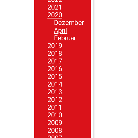
2021
2020
Dezember
April
Februar
2019
2018
2017
2016
2015
2014
2013
2012
2011
2010
2009
2008