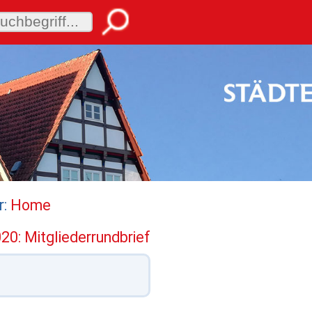
r:
Home
20: Mitgliederrundbrief