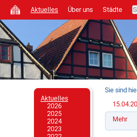
Aktuelles
Über uns
Städte
Sie sind hie
Aktuelles
15.04.20
2026
2025
Mehr
2024
2023
2022