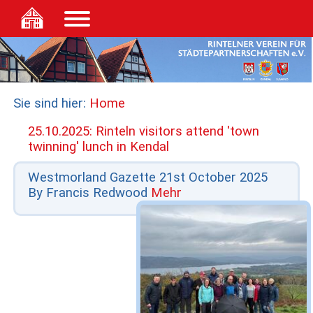
Sie sind hier:
Home
25.10.2025: Rinteln visitors attend 'town
twinning' lunch in Kendal
Westmorland Gazette 21st October 2025
By Francis Redwood
Mehr