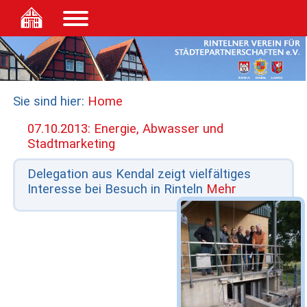
Sie sind hier:
Home
07.10.2013: Energie, Abwasser und
Stadtmarketing
Delegation aus Kendal zeigt vielfältiges
Interesse bei Besuch in Rinteln
Mehr