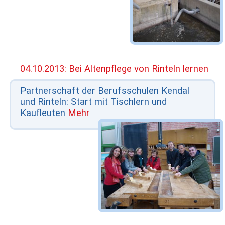
04.10.2013: Bei Altenpflege von Rinteln lernen
Partnerschaft der Berufsschulen Kendal
und Rinteln: Start mit Tischlern und
Kaufleuten
Mehr